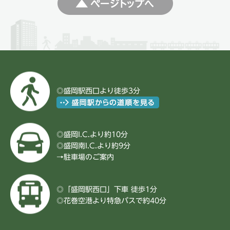
◎盛岡駅西口より徒歩3分
◎盛岡I.C.より約10分
◎盛岡南I.C.より約9分
→
駐車場のご案内
◎「盛岡駅西口」下車 徒歩1分
◎花巻空港より特急バスで約40分