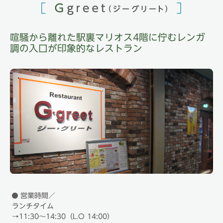
喧騒から離れた駅裏マリオス4階に佇むレンガ
調の入口が印象的なレストラン
営業時間
／
ランチタイム
→11:30～14:30（L.O 14:00）