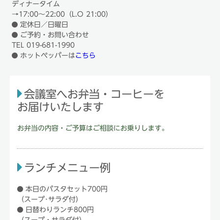
ディナータイム
→17:00～22:00（L.O 21:00）
定休日
／日曜日
ご予約・お問い合わせ
TEL 019-681-1990
ホットペッパーは
こちら
会議室へお弁当・コーヒーを
お届けいたします
お弁当の内容・ご予算はご相談にお乗りします。
ランチメニュー例
本日のパスタセット700円
（スープ･サラダ付）
日替わりランチ800円
（スープ・サラダ付）