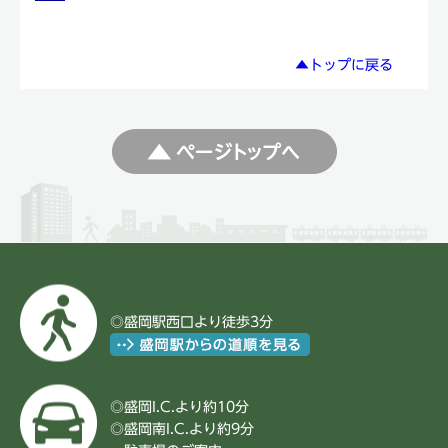
▲トップに戻る
◎盛岡駅西口より徒歩3分
◎盛岡I.C.より約10分
◎盛岡南I.C.より約9分