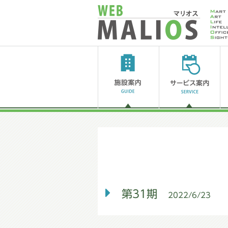
第31期
2022/6/23