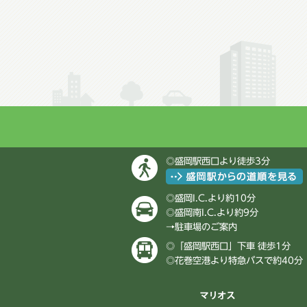
◎盛岡駅西口より徒歩3分
◎盛岡I.C.より約10分
◎盛岡南I.C.より約9分
→
駐車場のご案内
◎「盛岡駅西口」下車 徒歩1分
◎花巻空港より特急バスで約40分