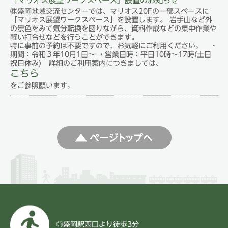
㈱盛岡地域交流センターでは、マリオス20Fの一部スペースに
「マリオス展望ワークスペース」を設置します。
岩手山など外
の景色をみて気分転換を図りながら、資料作成などの集中作業や
軽い打合せなどを行うことができます。
特に事前の予約は不要ですので、お気軽にご利用ください。
・
期間：令和３年10月1日～
・営業日時：平日10時～17時(土日
祝日休み)
詳細のご利用案内につきましては、
こちら
をご参照願います。
◎盛岡駅西口より徒歩3分