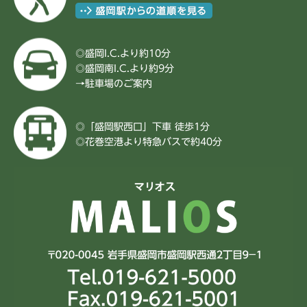
◎盛岡I.C.より約10分
◎盛岡南I.C.より約9分
→
駐車場のご案内
◎「盛岡駅西口」下車 徒歩1分
◎花巻空港より特急バスで約40分